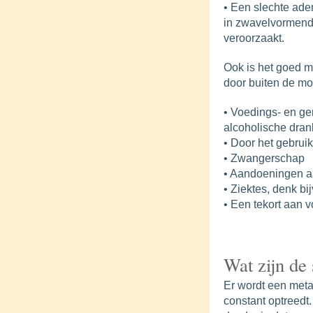
• Een slechte ade
in zwavelvormend
veroorzaakt.
Ook is het goed m
door buiten de mo
• Voedings- en ge
alcoholische dran
• Door het gebrui
• Zwangerschap
• Aandoeningen aa
• Ziektes, denk bi
• Een tekort aan 
Wat zijn d
Er wordt een metaa
constant optreedt