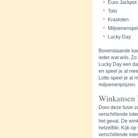
Euro Jackpot
Toto
Krasloten
Miljoenenspe
Lucky Day
Bovenstaande kan
ieder wat wils. Zo
Lucky Day een dag
en speel je al me
Lotto speel je al 
miljoenenprijzen.
Winkansen D
Door deze fusie z
verschillende lote
het geval. De wink
hetzelfde. Kijk op
verschillende loter